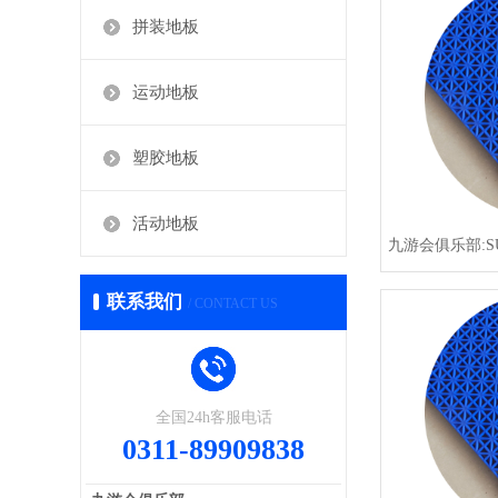
拼装地板
运动地板
塑胶地板
活动地板
九游会俱乐部:S
联系我们
/ CONTACT US
全国24h客服电话
0311-89909838