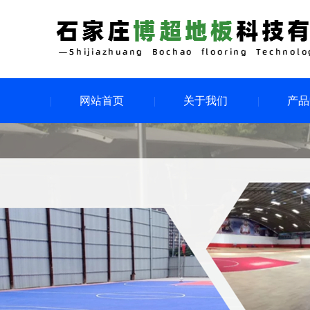
网站首页
关于我们
产品