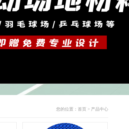
您的位置：
首页
>
产品中心