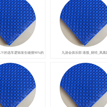
UV的选车逻辑发生碰撞96%的
九游会俱乐部:港股_财经_凤凰
人买错了吗？