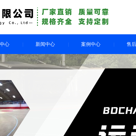
中心
新闻中心
案例中心
售