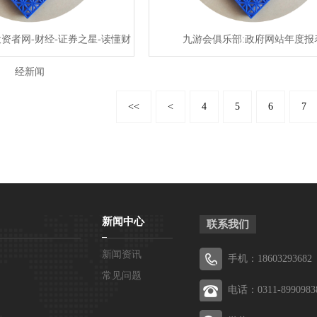
资者网-财经-证券之星-读懂财
九游会俱乐部:政府网站年度报
经新闻
<<
<
4
5
6
7
新闻中心
联系我们
新闻资讯
手机：18603293682
常见问题
电话：0311-8990983