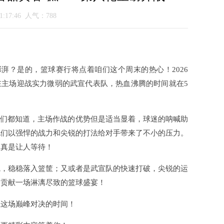
:17:46 人气：788
？是的，篮球赛行将点着咱们这个周末的热心！2026
在主场迎战实力微弱的武宣代表队，热血沸腾的时间就在5
们都知道，主场作战的优势但是适当显着，球迷的呐喊助
他们以强悍的战力和尖锐的打法给对手带来了不小的压力。
，真是让人等待！
，稳稳落入篮筐；又或者是武宣队的快速打破，尖锐的运
们贡献一场淋漓尽致的篮球盛宴！
这场巅峰对决的时间！