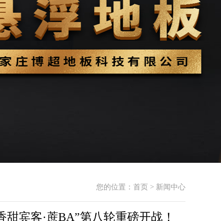
您的位置：
首页
>
新闻中心
甜宾客·蔗BA”第八轮重磅开战！