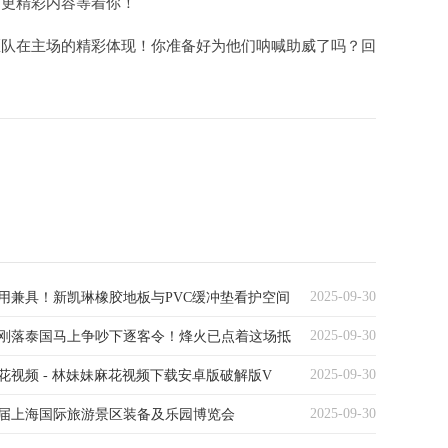
更精彩内容等着你！
队在主场的精彩体现！你准备好为他们呐喊助威了吗？回
2025-09-30
用兼具！新凯琳橡胶地板与PVC缓冲垫看护空间
2025-09-30
刚落泰国马上争吵下逐客令！烽火已点着这场抵
2025-09-30
办法防止！
花视频 - 林妹妹麻花视频下载安卓版破解版V
2025-09-30
第七届上海国际旅游景区装备及乐园博览会