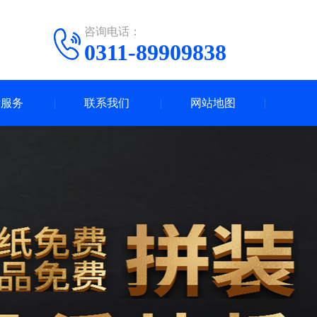
咨询电话：
0311-89909838
后服务
联系我们
网站地图