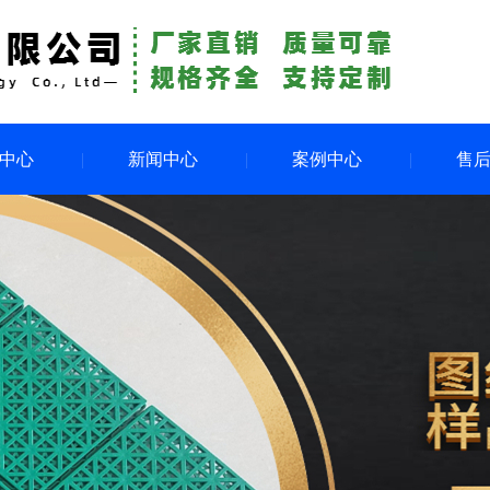
中心
新闻中心
案例中心
售