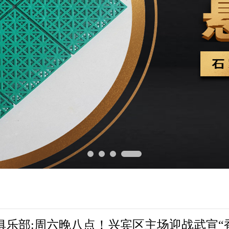
俱乐部:周六晚八点！兴宾区主场迎战武宣“香