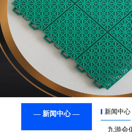
新闻中心
— 新闻中心 —
九游会